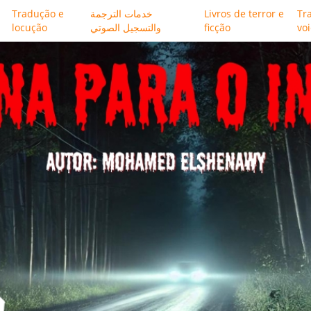
Tradução e
خدمات الترجمة
Livros de terror e
Tr
locução
والتسجيل الصوتي
ficção
vo