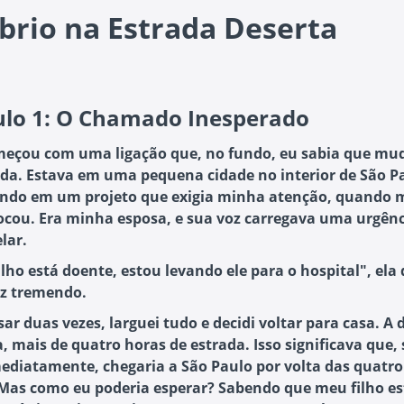
rio na Estrada Deserta
ulo 1: O Chamado Inesperado
eçou com uma ligação que, no fundo, eu sabia que mu
da. Estava em uma pequena cidade no interior de São P
ndo em um projeto que exigia minha atenção, quando 
tocou. Era minha esposa, e sua voz carregava uma urgên
lar.
lho está doente, estou levando ele para o hospital", ela 
z tremendo.
ar duas vezes, larguei tudo e decidi voltar para casa. A 
, mais de quatro horas de estrada. Isso significava que, 
mediatamente, chegaria a São Paulo por volta das quatro
as como eu poderia esperar? Sabendo que meu filho es