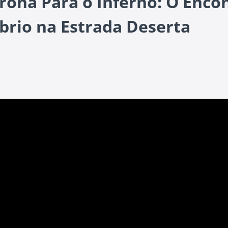
rona Para o Inferno: O Enco
rio na Estrada Deserta