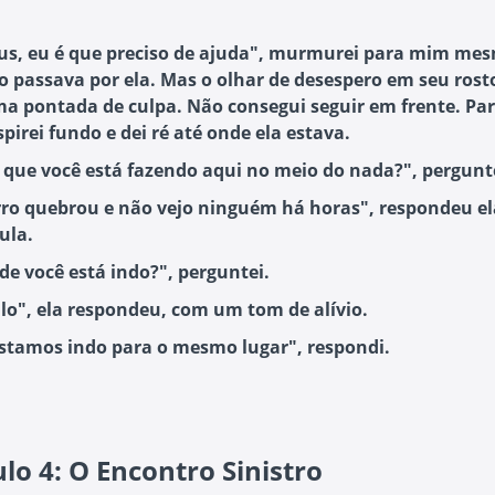
s, eu é que preciso de ajuda", murmurei para mim me
 passava por ela. Mas o olhar de desespero em seu rost
ma pontada de culpa. Não consegui seguir em frente. Par
spirei fundo e dei ré até onde ela estava.
 que você está fazendo aqui no meio do nada?", pergunt
ro quebrou e não vejo ninguém há horas", respondeu el
ula.
de você está indo?", perguntei.
lo", ela respondeu, com um tom de alívio.
estamos indo para o mesmo lugar", respondi.
lo 4: O Encontro Sinistro