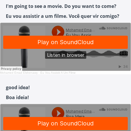
I'm going to see a movie. Do you want to come?
Eu vou assistir a um filme. Você quer vir comigo?
Mohamed Emad Elshenawy
·
Eu Vou Assistir A Um Filme
good idea!
Boa ideia!