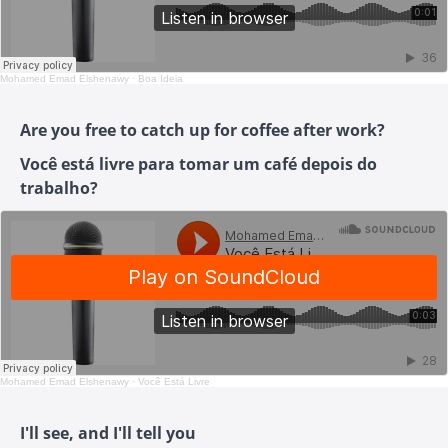
Mohamed Emad Elshenawy
·
Boa Ideia
Are you free to catch up for coffee after work?
Você está livre para tomar um café depois do
trabalho?
Mohamed Emad Elshenawy
·
Você Está Livre
I'll see, and I'll tell you