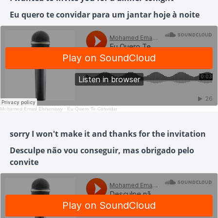
Eu quero te convidar para um jantar hoje à noite
Mohamed Emad Elshenawy
·
Eu Quero Te Convidar
sorry I won't make it and thanks for the invitation
Desculpe não vou conseguir, mas obrigado pelo
convite