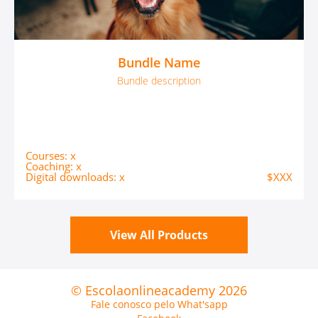
Bundle Name
Bundle description
Courses: x
Coaching: x
Digital downloads: x
$XXX
View All Products
© Escolaonlineacademy 2026
Fale conosco pelo What'sapp