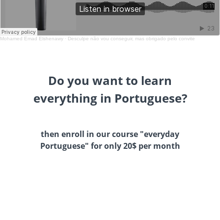
Mohamed Emad Elshenawy
·
Desculpe não vou conseguir, mas obrigado pelo convite
Do you want to learn
everything in Portuguese?
then enroll in our course "everyday
Portuguese" for only 20$ per month