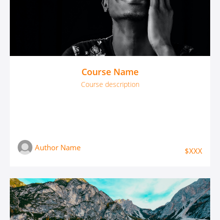
Course Name
Course description
Author Name
$XXX