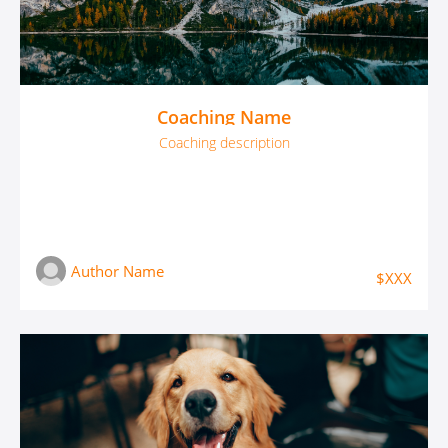
Coaching Name
Coaching description
Author Name
$XXX