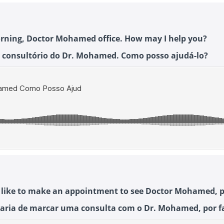
ning, Doctor Mohamed office. How may I help you?
 consultório do Dr. Mohamed. Como posso ajudá-lo?
'd like to make an appointment to see Doctor Mohamed, p
taria de marcar uma consulta com o Dr. Mohamed, por f