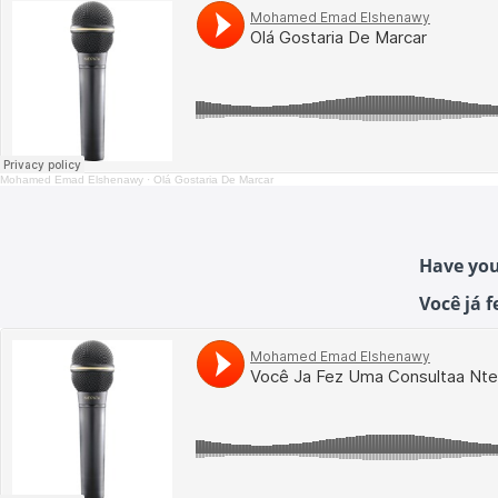
Mohamed Emad Elshenawy
·
Olá Gostaria De Marcar
Have you
Você já 