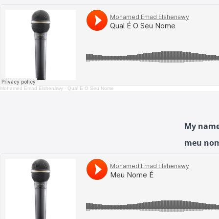
Mohamed Emad Elshenawy
·
Qual É O Seu Nome
My name
meu nome