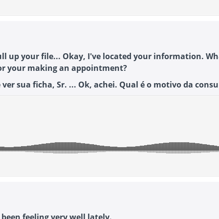
ll up your file... Okay, I've located your information. Wh
or your making an appointment?
ver sua ficha, Sr. ... Ok, achei. Qual é o motivo da consu
 been feeling very well lately.