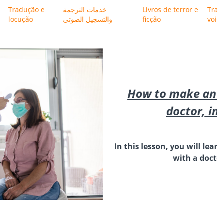
Tradução e
خدمات الترجمة
Livros de terror e
Tr
locução
والتسجيل الصوتي
ficção
vo
How to make an
doctor, i
In this lesson, you will 
with a doct