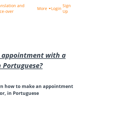
anslation and
Sign
More
Login
ice-over
Up
 appointment with a
n Portuguese?
learn how to make an appointment
or, in Portuguese