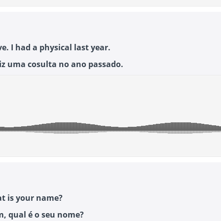
ve. I had a physical last year.
fiz uma cosulta no ano passado.
at is your name?
, qual é o seu nome?