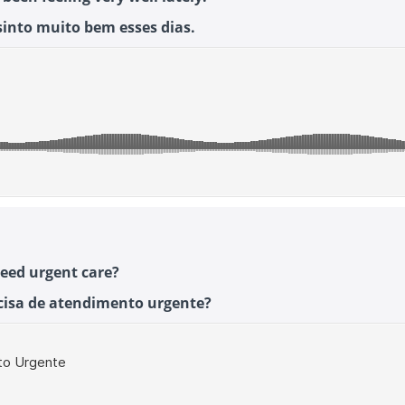
into muito bem esses dias.
eed urgent care?
cisa de atendimento urgente?