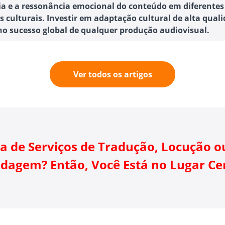
ia e a ressonância emocional do conteúdo em diferentes
s culturais. Investir em adaptação cultural de alta qual
 no sucesso global de qualquer produção audiovisual.
Ver todos os artigos
sa de Serviços de Tradução, Locução o
dagem? Então, Você Está no Lugar Ce