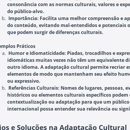
consonância com as normas culturais, valores e expe
do público-alvo.
Importância
: Facilita uma melhor compreensão e ap
do conteúdo, evitando mal-entendidos e potenciais 
que podem surgir de diferenças culturais.
emplos Práticos
Humor e Idiomaticidade
: Piadas, trocadilhos e expr
idiomáticas muitas vezes não têm um equivalente d
outro idioma. A adaptação cultural permite recriar e
elementos de modo que mantenham seu efeito humo
ou expressivo.
Referências Culturais
: Nomes de lugares, pessoas, e
históricos ou elementos culturais específicos podem 
contextualização ou adaptação para que um público
internacional possa entender sua relevância ou signi
ios e Soluções na Adaptação Cultural