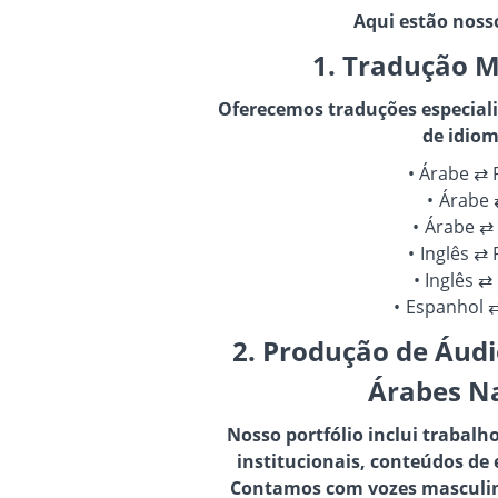
Aqui estão nosso
1. Tradução M
Oferecemos traduções especiali
de idiom
Árabe ⇄ 
Árabe 
Árabe ⇄
Inglês ⇄
Inglês ⇄
Espanhol 
2. Produção de Áud
Árabes Na
Nosso portfólio inclui trabalh
institucionais, conteúdos de 
Contamos com vozes masculina