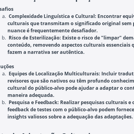
safios
Complexidade Linguística e Cultural
: Encontrar equi
culturais que transmitam o significado original sem 
nuance é frequentemente desafiador.
Risco de Esterilização
: Existe o risco de "limpar" dem
conteúdo, removendo aspectos culturais essenciais 
fazem a narrativa ser autêntica.
luções
Equipes de Localização Multiculturais
: Incluir tradu
revisores que são nativos ou têm profundo conheci
cultural do público-alvo pode ajudar a adaptar o co
maneira adequada.
Pesquisa e Feedback
: Realizar pesquisas culturais e 
feedback de testes com o público-alvo podem fornece
insights valiosos sobre a adequação das adaptações.