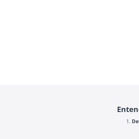
Enten
De