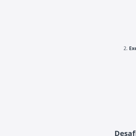
Ex
Desaf