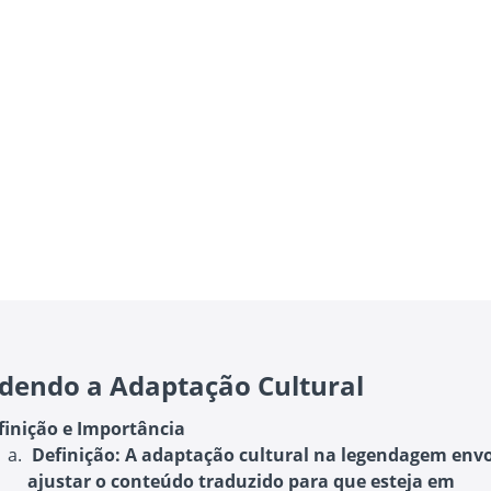
dendo a Adaptação Cultural
finição e Importância
Definição
: A adaptação cultural na legendagem env
ajustar o conteúdo traduzido para que esteja em