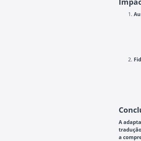
Impac
Au
Fi
Concl
A adapta
tradução
a compre