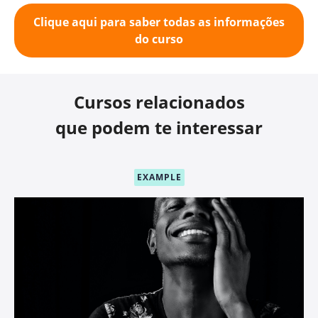
Clique aqui para saber todas as informações
do curso
Cursos relacionados
que podem te interessar
EXAMPLE