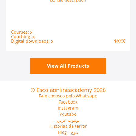
Courses: x
Coaching: x
Digital downloads: x
$XXX
View All Products
© Escolaonlineacademy 2026
Fale conosco pelo What'sapp
Facebook
Instagram
Youtube
يوتيوب عربي
Histórias de terror
Blog - بلوج