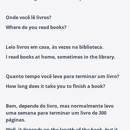
Onde você lê livros?
Where do you read books?
Leio livros em casa, às vezes na biblioteca.
I read books at home, sometimes in the library.
Quanto tempo você leva para terminar um livro?
How long does it take you to finish a book?
Bem, depende do livro, mas normalmente levo
uma semana para terminar um livro de 300
páginas.
Well, it depends on the length of the book, but it