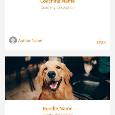
Coaching Name
Coaching description
Author Name
$XXX
Bundle Name
Bundle description