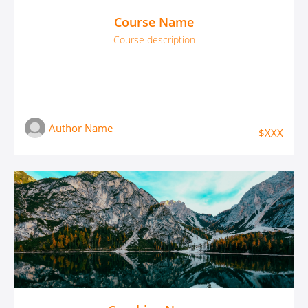
Course Name
Course description
Author Name
$XXX