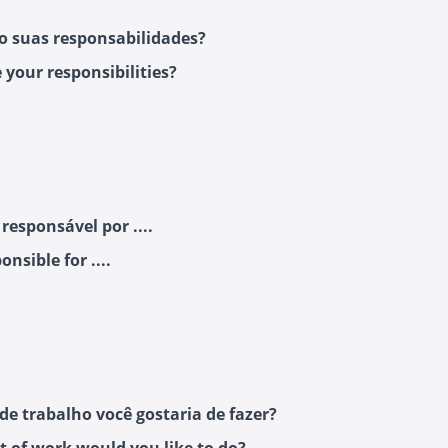
o suas responsabilidades?
 your responsibilities?
responsável por ....
onsible for ....
 de trabalho você gostaria de fazer?