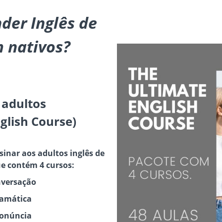
der Inglês de
 nativos?
 adultos
glish Course)
sinar aos adultos inglês de
e contém 4 cursos:
nversação
ramática
ronúncia