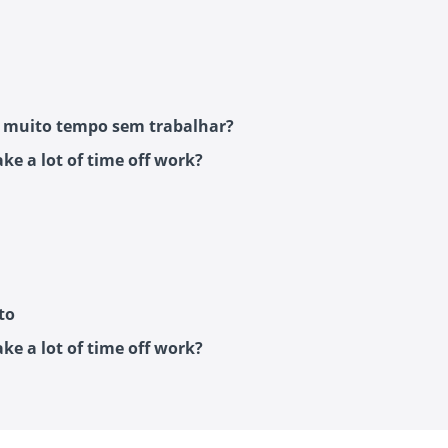
a muito tempo sem trabalhar?
ke a lot of time off work?
to
ke a lot of time off work?