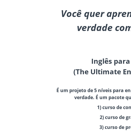
Você quer apren
verdade com
Inglês para
(The Ultimate En
É um projeto de 5 níveis para en
verdade. É um pacote qu
1) curso de co
2) curso de g
3) curso de p