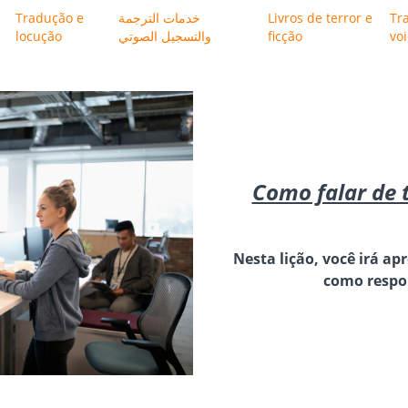
Tradução e
خدمات الترجمة
Livros de terror e
Tr
locução
والتسجيل الصوتي
ficção
vo
Como falar de 
Nesta lição, você irá a
como respo