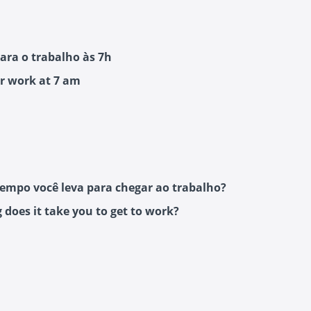
para o trabalho às 7h
for work at 7 am
empo você leva para chegar ao trabalho?
 does it take you to get to work?