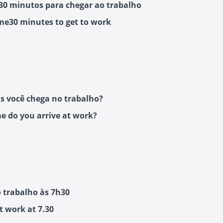
0 minutos para chegar ao trabalho
 me30 minutes to get to work
s você chega no trabalho?
e do you arrive at work?
 trabalho às 7h30
at work at 7.30