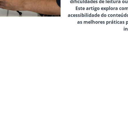
dificuldades de leitura o
Este artigo explora co
acessibilidade do conteúd
as melhores práticas 
in