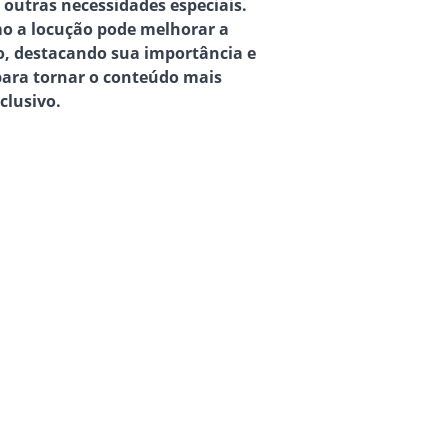
u outras necessidades especiais.
mo a locução pode melhorar a
o, destacando sua importância e
para tornar o conteúdo mais
clusivo.