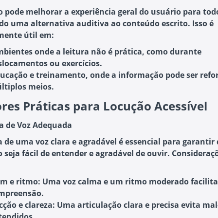
o pode melhorar a experiência geral do usuário para tod
do uma alternativa auditiva ao conteúdo escrito. Isso é
mente útil em:
bientes onde a leitura não é prática
, como durante
slocamentos ou exercícios.
ucação e treinamento
, onde a informação pode ser refo
ltiplos meios.
res Práticas para Locução Acessível
ha de Voz Adequada
a de uma voz clara e agradável é essencial para garantir
 seja fácil de entender e agradável de ouvir. Consideraç
m e ritmo
: Uma voz calma e um ritmo moderado facilit
mpreensão.
cção e clareza
: Uma articulação clara e precisa evita mal
tendidos.