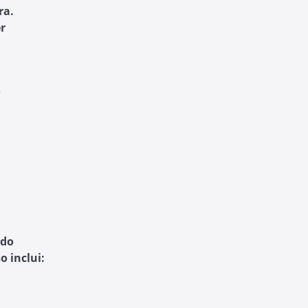
ra.
r
o
 do
o inclui: