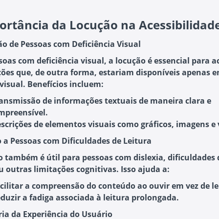
ortância da Locução na Acessibilidad
são de Pessoas com Deficiência Visual
soas com deficiência visual, a locução é essencial para a
ões que, de outra forma, estariam disponíveis apenas 
visual. Benefícios incluem:
ansmissão de informações textuais
de maneira clara e
mpreensível.
scrições de elementos visuais
como gráficos, imagens e 
io a Pessoas com Dificuldades de Leitura
o também é útil para pessoas com dislexia, dificuldades 
u outras limitações cognitivas. Isso ajuda a:
cilitar a compreensão do conteúdo
ao ouvir em vez de le
duzir a fadiga
associada à leitura prolongada.
ria da Experiência do Usuário