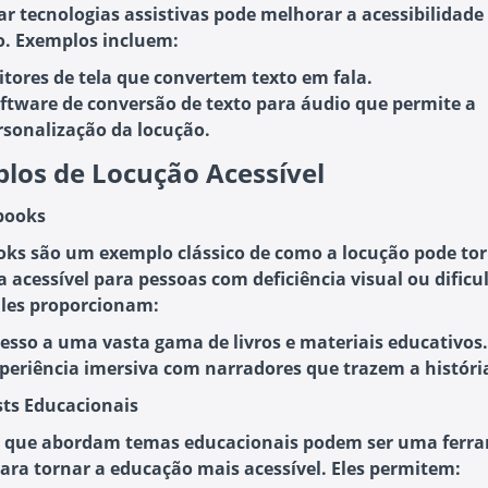
ar tecnologias assistivas pode melhorar a acessibilidade
. Exemplos incluem:
itores de tela
que convertem texto em fala.
ftware de conversão de texto para áudio
que permite a
rsonalização da locução.
los de Locução Acessível
books
ks são um exemplo clássico de como a locução pode tor
a acessível para pessoas com deficiência visual ou dific
 Eles proporcionam:
esso a uma vasta gama de livros
e materiais educativos.
periência imersiva
com narradores que trazem a história
sts Educacionais
s que abordam temas educacionais podem ser uma ferr
para tornar a educação mais acessível. Eles permitem: