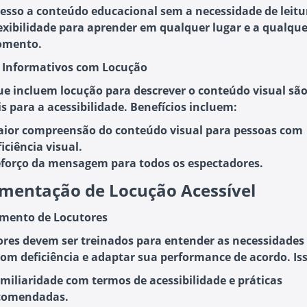
esso a conteúdo educacional
sem a necessidade de leitu
exibilidade para aprender em qualquer lugar
e a qualque
mento.
s Informativos com Locução
ue incluem locução para descrever o conteúdo visual sã
s para a acessibilidade. Benefícios incluem:
ior compreensão do conteúdo visual
para pessoas com
iciência visual.
forço da mensagem
para todos os espectadores.
mentação de Locução Acessível
amento de Locutores
ores devem ser treinados para entender as necessidades
com deficiência e adaptar sua performance de acordo. Iss
miliaridade com termos de acessibilidade
e práticas
comendadas.