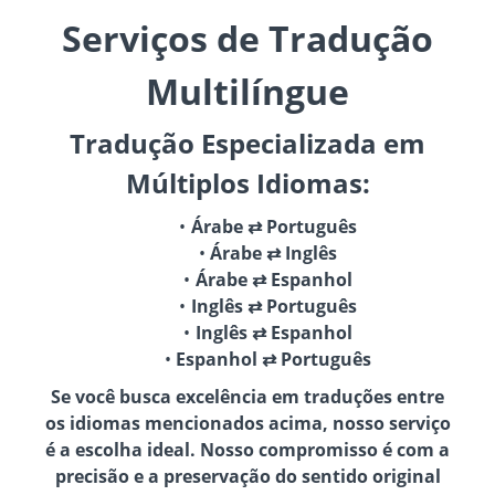
Serviços de Tradução
Multilíngue
Tradução Especializada em
Múltiplos Idiomas:
Árabe ⇄ Português
Árabe ⇄ Inglês
Árabe ⇄ Espanhol
Inglês ⇄ Português
Inglês ⇄ Espanhol
Espanhol ⇄ Português
Se você busca excelência em traduções entre
os idiomas mencionados acima, nosso serviço
é a escolha ideal. Nosso compromisso é com a
precisão e a preservação do sentido original