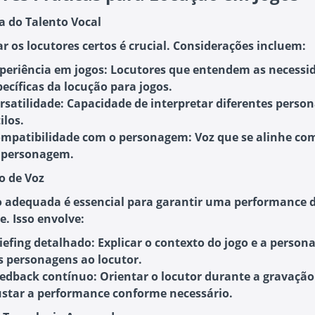
ha do Talento Vocal
ar os locutores certos é crucial. Considerações incluem:
periência em jogos
: Locutores que entendem as necessi
pecíficas da locução para jogos.
rsatilidade
: Capacidade de interpretar diferentes perso
ilos.
mpatibilidade com o personagem
: Voz que se alinhe co
 personagem.
o de Voz
o adequada é essencial para garantir uma performance d
e. Isso envolve:
iefing detalhado
: Explicar o contexto do jogo e a person
s personagens ao locutor.
edback contínuo
: Orientar o locutor durante a gravação
ustar a performance conforme necessário.