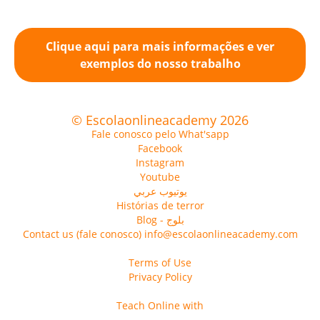
Clique aqui para mais informações e ver
exemplos do nosso trabalho
© Escolaonlineacademy 2026
Fale conosco pelo What'sapp
Facebook
Instagram
Youtube
يوتيوب عربي
Histórias de terror
Blog - بلوج
Contact us (fale conosco) info@escolaonlineacademy.com
Terms of Use
Privacy Policy
Teach Online with