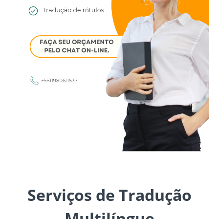
Serviços de Tradução
Multilíngue