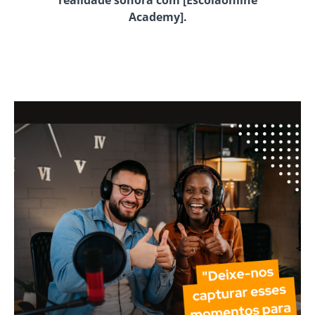
realidade sonora com [Escolaonline
Academy].