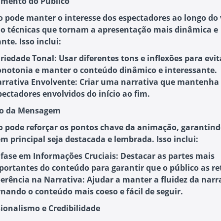
amento do Público
o pode manter o interesse dos espectadores ao longo do 
do técnicas que tornam a apresentação mais dinâmica e
nte. Isso inclui:
riedade Tonal
: Usar diferentes tons e inflexões para evit
notonia e manter o conteúdo dinâmico e interessante.
rrativa Envolvente
: Criar uma narrativa que mantenha
pectadores envolvidos do início ao fim.
ço da Mensagem
o pode reforçar os pontos chave da animação, garantind
 principal seja destacada e lembrada. Isso inclui:
fase em Informações Cruciais
: Destacar as partes mais
portantes do conteúdo para garantir que o público as r
erência na Narrativa
: Ajudar a manter a fluidez da narr
rnando o conteúdo mais coeso e fácil de seguir.
sionalismo e Credibilidade