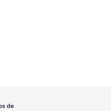
os de