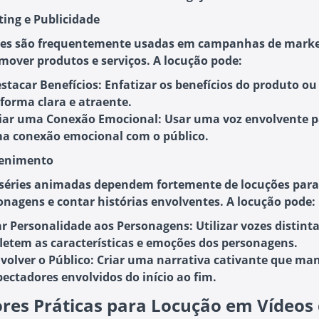
ting e Publicidade
es são frequentemente usadas em campanhas de marke
mover produtos e serviços. A locução pode:
stacar Benefícios
: Enfatizar os benefícios do produto ou
 forma clara e atraente.
iar uma Conexão Emocional
: Usar uma voz envolvente p
a conexão emocional com o público.
tenimento
 séries animadas dependem fortemente de locuções para
onagens e contar histórias envolventes. A locução pode:
r Personalidade aos Personagens
: Utilizar vozes distint
fletem as características e emoções dos personagens.
volver o Público
: Criar uma narrativa cativante que ma
pectadores envolvidos do início ao fim.
res Práticas para Locução em Vídeos