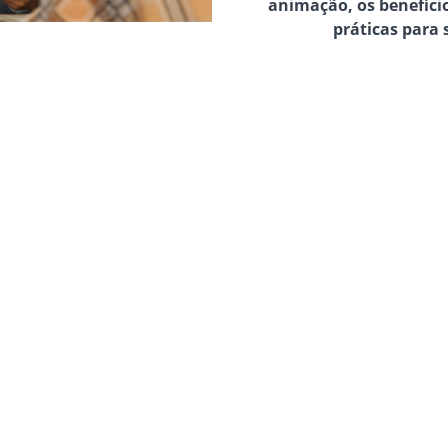
animação, os benefício
práticas para