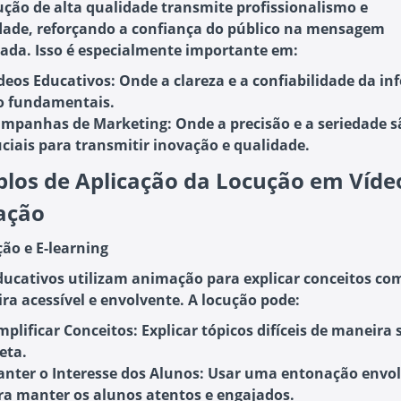
ção de alta qualidade transmite profissionalismo e
idade, reforçando a confiança do público na mensagem
ada. Isso é especialmente importante em:
deos Educativos
: Onde a clareza e a confiabilidade da i
o fundamentais.
mpanhas de Marketing
: Onde a precisão e a seriedade 
uciais para transmitir inovação e qualidade.
los de Aplicação da Locução em Víde
ação
ção e E-learning
ducativos utilizam animação para explicar conceitos co
ra acessível e envolvente. A locução pode:
mplificar Conceitos
: Explicar tópicos difíceis de maneira 
eta.
nter o Interesse dos Alunos
: Usar uma entonação envo
ra manter os alunos atentos e engajados.