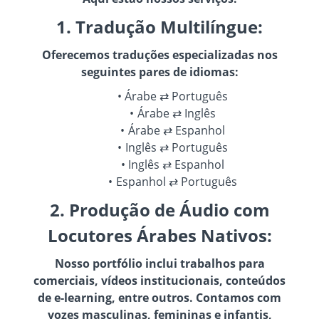
1. Tradução Multilíngue:
Oferecemos traduções especializadas nos
seguintes pares de idiomas:
Árabe ⇄ Português
Árabe ⇄ Inglês
Árabe ⇄ Espanhol
Inglês ⇄ Português
Inglês ⇄ Espanhol
Espanhol ⇄ Português
2. Produção de Áudio com
Locutores Árabes Nativos:
Nosso portfólio inclui trabalhos para
comerciais, vídeos institucionais, conteúdos
de e-learning, entre outros. Contamos com
vozes masculinas, femininas e infantis,