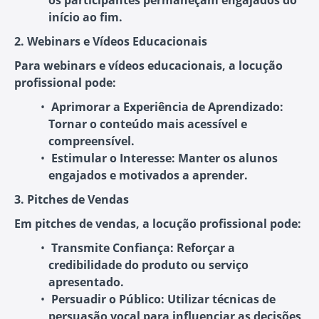
os participantes permaneçam engajados do
início ao fim.
2. Webinars e Vídeos Educacionais
Para webinars e vídeos educacionais, a locução
profissional pode:
Aprimorar a Experiência de Aprendizado
:
Tornar o conteúdo mais acessível e
compreensível.
Estimular o Interesse
: Manter os alunos
engajados e motivados a aprender.
3. Pitches de Vendas
Em pitches de vendas, a locução profissional pode:
Transmite Confiança
: Reforçar a
credibilidade do produto ou serviço
apresentado.
Persuadir o Público
: Utilizar técnicas de
persuasão vocal para influenciar as decisões