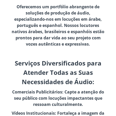
Oferecemos um portfólio abrangente de
soluções de produção de áudio,
especializando-nos em locuções em árabe,
português e espanhol. Nossos locutores
nativos árabes, brasileiros e espanhóis estão
prontos para dar vida ao seu projeto com
vozes autênticas e expressivas.
Serviços Diversificados para
Atender Todas as Suas
Necessidades de Áudio:
Comerciais Publicitários: Capte a atenção do
seu público com locuções impactantes que
ressoam culturalmente.
Vídeos Institucionais: Fortaleça a imagem da