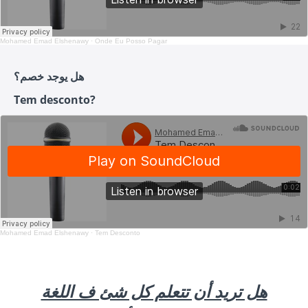
Mohamed Emad Elshenawy
·
Onde Eu Posso Pagar
هل يوجد خصم؟
Tem desconto?
Mohamed Emad Elshenawy
·
Tem Desconto
هل تريد أن تتعلم كل شئ ف اللغة