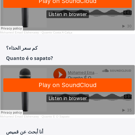
Mohamed Emad Elshenawy
·
Quanto Custa A Calça
كم سعر الحذاء؟
Quanto é o sapato?
Mohamed Emad Elshenawy
·
Quanto É O Sapato
أنا أبحث عن قميص