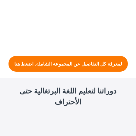
لمعرفة كل التفاصيل عن المجموعة الشاملة, اضغط هنا
دوراتنا لتعليم اللغة البرتغالية حتى
الأحتراف