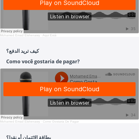
Mohamed Emad Elshenawy
·
Aqui Está
كيف تريد الدفع؟
Como você gostaria de pagar?
Mohamed Emad Elshenawy
·
Como Gostaria De Pagar
بطاقة الائتمان أو نقدا؟