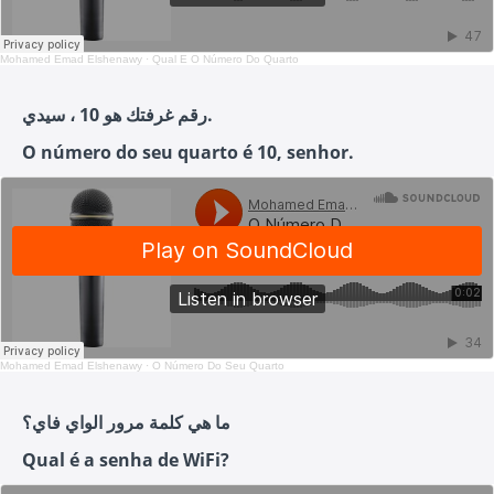
Mohamed Emad Elshenawy
·
Qual É O Número Do Quarto
رقم غرفتك هو 10 ، سيدي.
O número do seu quarto é 10, senhor.
Mohamed Emad Elshenawy
·
O Número Do Seu Quarto
ما هي كلمة مرور الواي فاي؟
Qual é a senha de WiFi?