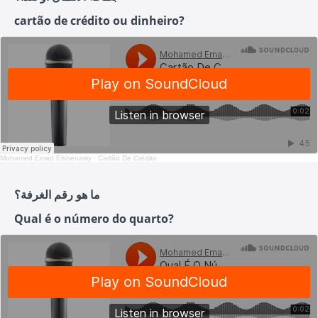
cartão de crédito ou dinheiro?
Mohamed Emad Elshenawy
·
Cartão De Crédito
ما هو رقم الغرفة؟
Qual é o número do quarto?