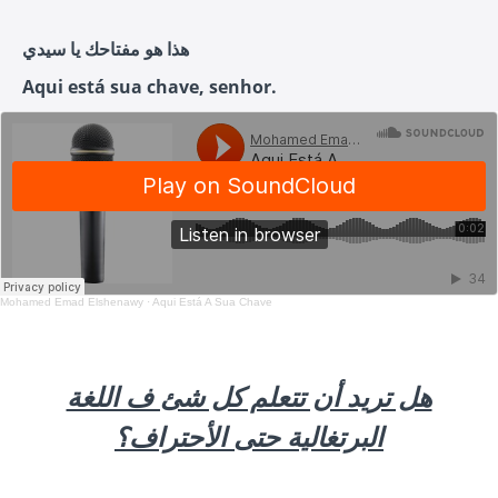
هذا هو مفتاحك يا سيدي
Aqui está sua chave, senhor.
Mohamed Emad Elshenawy
·
Aqui Está A Sua Chave
هل تريد أن تتعلم كل شئ ف اللغة
البرتغالية حتى الأحتراف؟