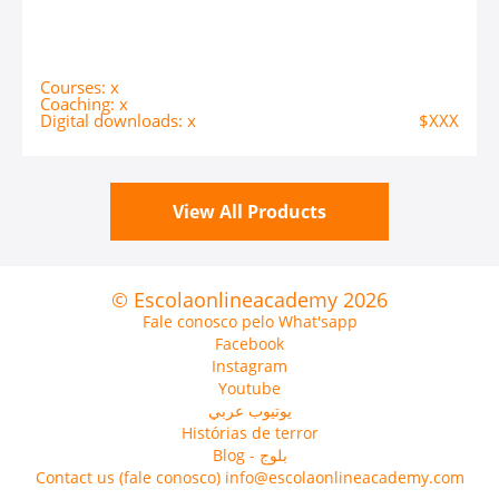
Courses: x
Coaching: x
Digital downloads: x
$XXX
View All Products
© Escolaonlineacademy 2026
Fale conosco pelo What'sapp
Facebook
Instagram
Youtube
يوتيوب عربي
Histórias de terror
Blog - بلوج
Contact us (fale conosco) info@escolaonlineacademy.com