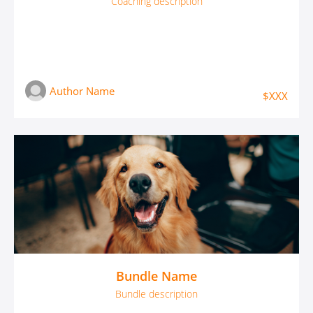
Coaching description
Author Name
$XXX
Bundle Name
Bundle description