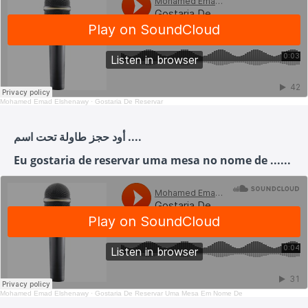
Mohamed Emad Elshenawy
·
Gostaria De Reservar
أود حجز طاولة تحت اسم ....
Eu gostaria de reservar uma mesa no nome de ......
Mohamed Emad Elshenawy
·
Gostaria De Reservar Uma Mesa Em Nome De