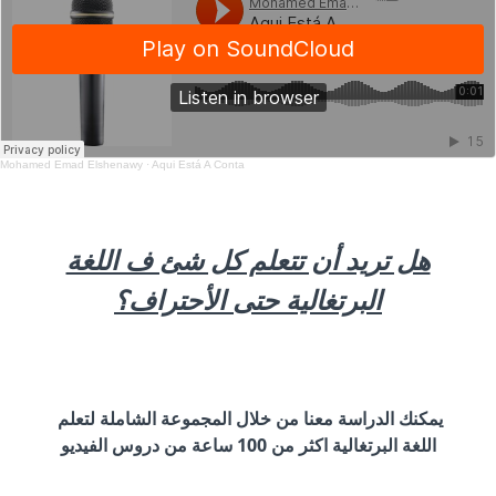
Mohamed Emad Elshenawy
·
Aqui Está A Conta
هل تريد أن تتعلم كل شئ ف اللغة
البرتغالية حتى الأحتراف؟
يمكنك الدراسة معنا من خلال المجموعة الشاملة لتعلم
اللغة البرتغالية اكثر من 100 ساعة من دروس الفيديو