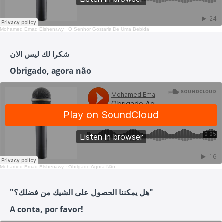
Mohamed Emad Elshenawy
·
O Senhor Gostaria De Uma Bebida
شكرا لك ليس الان
Obrigado, agora não
Mohamed Emad Elshenawy
·
Obrigado Agora Não
"هل يمكننا الحصول على الشيك من فضلك؟"
A conta, por favor!