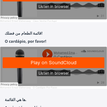
Mohamed Emad Elshenawy
·
Claro Venha Por Aqui
قائمة الطعام من فضلك!
O cardápio, por favor!
Mohamed Emad Elshenawy
·
O Cardápio Por Favor
ها هي القائمة.