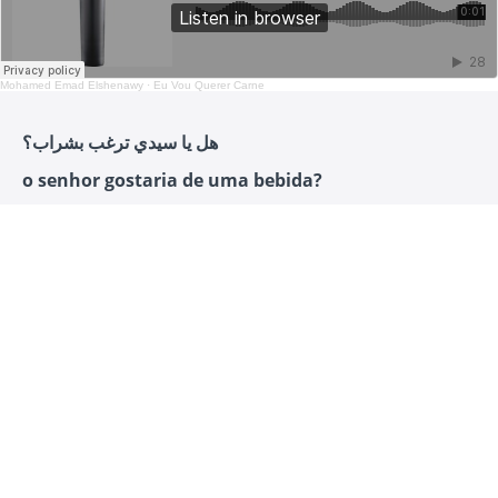
Mohamed Emad Elshenawy
·
Eu Vou Querer Carne
هل يا سيدي ترغب بشراب؟
o senhor gostaria de uma bebida?