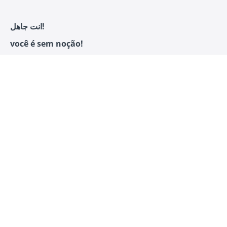
انت جاهل!
você é sem noção!