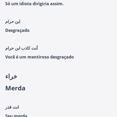
Só um idiota dirigiria assim.
ابن حرام
Desgraçado
أنت كاذب ابن حرام
Você é um mentiroso desgraçado
خراء
Merda
انت قذر
Seu merda