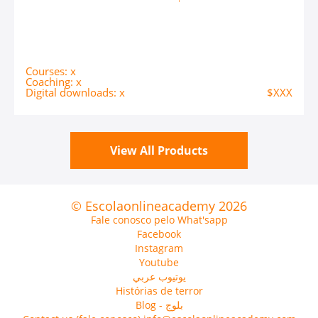
Courses: x
Coaching: x
Digital downloads: x
$XXX
View All Products
© Escolaonlineacademy 2026
Fale conosco pelo What'sapp
Facebook
Instagram
Youtube
يوتيوب عربي
Histórias de terror
Blog - بلوج