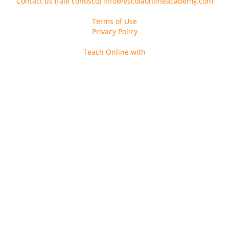
Contact us (fale conosco) info@escolaonlineacademy.com
Terms of Use
Privacy Policy
Teach Online with