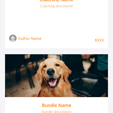
Coaching description
Author Name
$XXX
Bundle Name
Bundle description