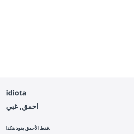
idiota
احمق, غبي
فقط الأحمق يقود هكذا.