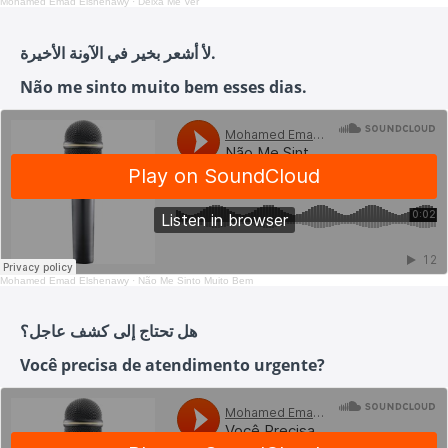
Mohamed Emad Elshenawy
·
Deixa Me Ver
لأ أشعر بخير في الآونة الأخيرة.
Não me sinto muito bem esses dias.
Mohamed Emad Elshenawy
·
Não Me Sinto Muito Bem
هل تحتاج إلى كشف عاجل؟
Você precisa de atendimento urgente?