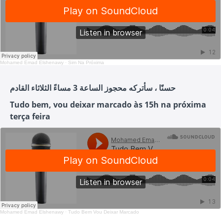
Mohamed Emad Elshenawy
·
Sim Na Próxima
حسنًا ، سأتركه محجوز الساعة 3 مساءً الثلاثاء القادم
Tudo bem, vou deixar marcado às 15h na próxima
terça feira
Mohamed Emad Elshenawy
·
Tudo Bem Vou Deixar Marcado