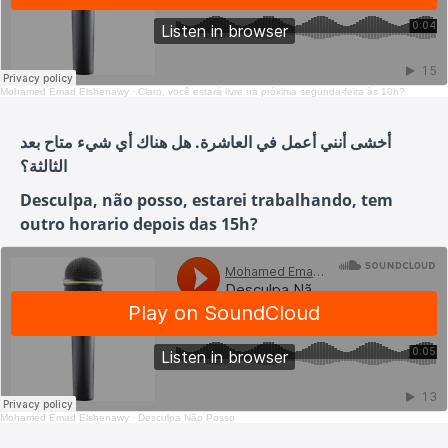
Mohamed Emad Elshenawy
·
Claro, você estará livre na próxima segunda-feira às 10h?
أخشى أنني أعمل في العاشرة. هل هناك أي شيء متاح بعد
الثالثة؟
Desculpa, não posso, estarei trabalhando, tem
outro horario depois das 15h?
Mohamed Emad Elshenawy
·
Desculpa Não Posso