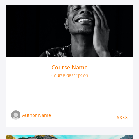
Course Name
Course description
Author Name
$XXX