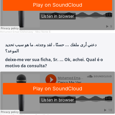
Mohamed Emad Elshenawy
·
Meu Nome É
دعني أرى ملفك ... حسنًا ، لقد وجدته. ما هو سبب تحديد
الموعد؟
deixe-me ver sua ficha, Sr. ... Ok, achei. Qual é o
motivo da consulta?