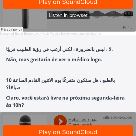
Mohamed Emad Elshenawy
·
Você Precisa De Um Atendimento Urgente
لا ، ليس بالضرورة ، لكني أرغب في رؤية الطبيب قريبًا.
Não, mas gostaria de ver o médico logo.
بالطبع ، هل ستكون متفرغًا يوم الاثنين القادم الساعة 10
صباحًا؟
Claro, você estará livre na próxima segunda-feira
às 10h?