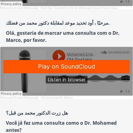
Mohamed Emad Elshenawy
·
Bom Dia Consultório Do Dr Mohamed Como Posso Ajud
مرحبًا ، أود تحديد موعد لمقابلة دكتور محمد من فضلك.
Olá, gostaria de marcar uma consulta com o Dr.
Marco, por favor.
Mohamed Emad Elshenawy
·
Olá Gostaria De Marcar
هل زرت الدكتور محمد من قبل؟
Você já fez uma consulta como o Dr. Mohamed
antes?