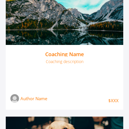
Coaching Name
Coaching description
Author Name
$XXX