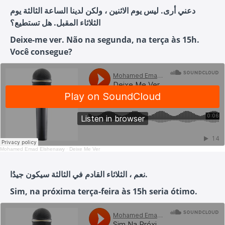
دعني أرى. ليس يوم الاثنين ، ولكن لدينا الساعة الثالثة يوم
الثلاثاء المقبل. هل تستطيع؟
Deixe-me ver. Não na segunda, na terça às 15h.
Você consegue?
Mohamed Emad Elshenawy
·
Deixe Me Ver
نعم ، الثلاثاء القادم في الثالثة سيكون جيدُا.
Sim, na próxima terça-feira às 15h seria ótimo.