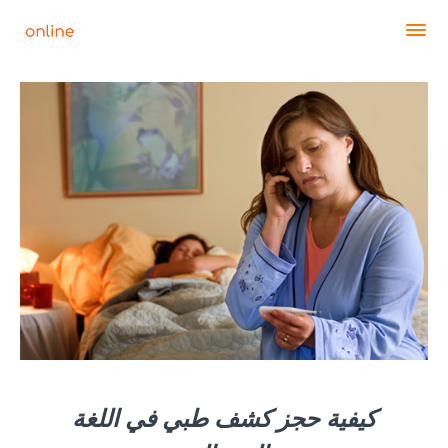
كيفية حجز كشف طبي في اللغة