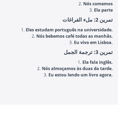
Nós comemos
Ela parte
تمرين 2: ملء الفراغات
Eles estudam português na universidade.
Nós bebemos café todas as manhãs.
Eu vivo em Lisboa.
تمرين 3: ترجمة الجمل
Ela fala inglês.
Nós almoçamos às duas da tarde.
Eu estou lendo um livro agora.