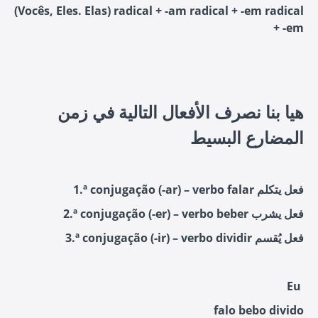
(Vocês, Eles. Elas) radical + -am radical + -em radical
+ -em
هيا بنا نصرف الأفعال التالية في زمن
المضارع البسيط
1.ª conjugação (-ar) – verbo falar فعل يتكلم
2.ª conjugação (-er) – verbo beber فعل يشرب
3.ª conjugação (-ir) – verbo dividir فعل يُقسم
Eu
falo bebo divido