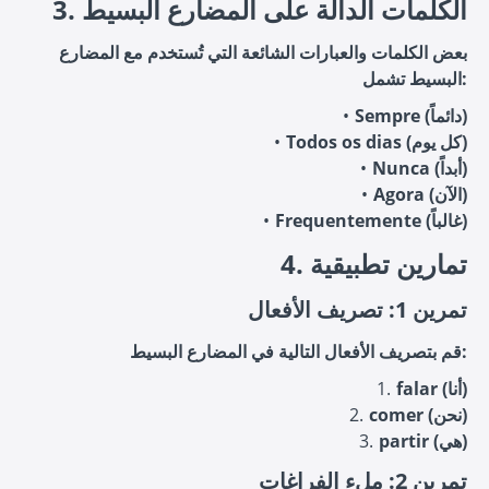
الكلمات الدالة على المضارع البسيط
3.
بعض الكلمات والعبارات الشائعة التي تُستخدم مع المضارع
البسيط تشمل:
Sempre (دائماً)
Todos os dias (كل يوم)
Nunca (أبداً)
Agora (الآن)
Frequentemente (غالباً)
تمارين تطبيقية
4.
تمرين 1: تصريف الأفعال
قم بتصريف الأفعال التالية في المضارع البسيط:
falar (أنا)
comer (نحن)
partir (هي)
تمرين 2: ملء الفراغات