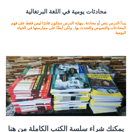
محادثات يومية في اللغة البرتغالية
يبدأ الدرس بنص أو محادثة. بنهاية الدرس ستكون قادرًا ليس فقط على فهم
المحادثات والنصوص والتحدث بها ، ولكن أيضًا على ممارستها في الحياة
اليومية
يمكنك شراء سلسة الكتب الكاملة من هنا