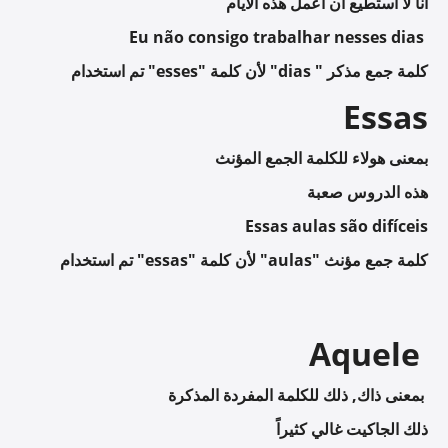
أنا لا استطيع أن اعمل هذه الأيام
Eu não consigo trabalhar nesses dias
تم استخدام "esses" لأن كلمة "dias " كلمة جمع مذكر
Essas
بمعنى هولاء للكلمة الجمع المؤنث
هذه الدروس صعبة
Essas aulas são difíceis
تم استخدام "essas" لأن كلمة "aulas" كلمة جمع مؤنث
Aquele
بمعنى ذاك, ذلك للكلمة المفردة المذكرة
ذلك الجاكيت غالي كثيراً