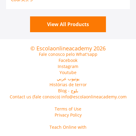
View All Products
© Escolaonlineacademy 2026
Fale conosco pelo What'sapp
Facebook
Instagram
Youtube
يوتيوب عربي
Histórias de terror
Blog - بلوج
Contact us (fale conosco) info@escolaonlineacademy.com
Terms of Use
Privacy Policy
Teach Online with