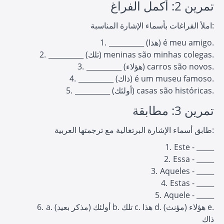
تمرين 2: أكمل الفراغ
املأ الفراغات بأسماء الإشارة المناسبة:
__________ (هذا) é meu amigo.
__________ (تلك) meninas são minhas colegas.
__________ (هؤلاء) carros são novos.
__________ (ذاك) é um museu famoso.
__________ (أولئك) casas são históricas.
تمرين 3: مطابقة
طابق أسماء الإشارة البرتغالية مع ترجمتها العربية:
Este - _____
Essa - _____
Aqueles - _____
Estas - _____
Aquele - _____
a. أولئك (مذكر بعيد) b. تلك c. هذا d. هؤلاء (مؤنث) e.
ذاك