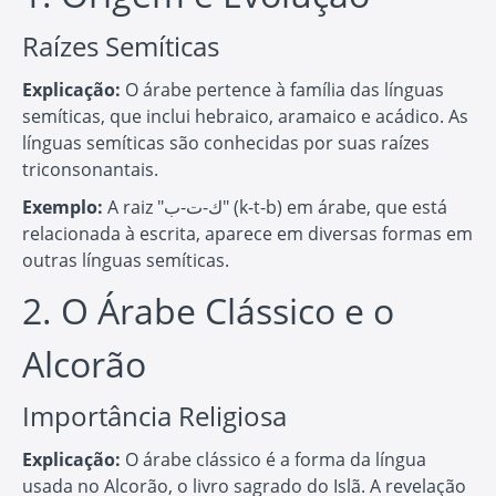
Raízes Semíticas
Explicação:
O árabe pertence à família das línguas
semíticas, que inclui hebraico, aramaico e acádico. As
línguas semíticas são conhecidas por suas raízes
triconsonantais.
Exemplo:
A raiz "ك-ت-ب" (k-t-b) em árabe, que está
relacionada à escrita, aparece em diversas formas em
outras línguas semíticas.
2. O Árabe Clássico e o
Alcorão
Importância Religiosa
Explicação:
O árabe clássico é a forma da língua
usada no Alcorão, o livro sagrado do Islã. A revelação