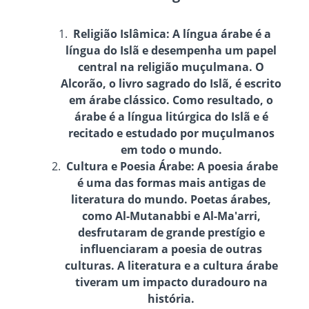
Religião Islâmica
: A língua árabe é a
língua do Islã e desempenha um papel
central na religião muçulmana. O
Alcorão, o livro sagrado do Islã, é escrito
em árabe clássico. Como resultado, o
árabe é a língua litúrgica do Islã e é
recitado e estudado por muçulmanos
em todo o mundo.
Cultura e Poesia Árabe
: A poesia árabe
é uma das formas mais antigas de
literatura do mundo. Poetas árabes,
como Al-Mutanabbi e Al-Ma'arri,
desfrutaram de grande prestígio e
influenciaram a poesia de outras
culturas. A literatura e a cultura árabe
tiveram um impacto duradouro na
história.