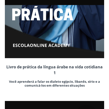
Livro de prática da língua árabe na vida cotidiana
1
Você aprenderá a falar os dialeto egípcio, libanês, sírio e a
comunicá-los em diferentes situações