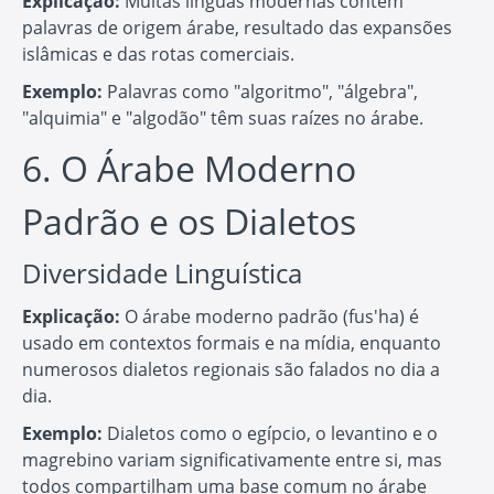
Explicação:
Muitas línguas modernas contêm
palavras de origem árabe, resultado das expansões
islâmicas e das rotas comerciais.
Exemplo:
Palavras como "algoritmo", "álgebra",
"alquimia" e "algodão" têm suas raízes no árabe.
6. O Árabe Moderno
Padrão e os Dialetos
Diversidade Linguística
Explicação:
O árabe moderno padrão (fus'ha) é
usado em contextos formais e na mídia, enquanto
numerosos dialetos regionais são falados no dia a
dia.
Exemplo:
Dialetos como o egípcio, o levantino e o
magrebino variam significativamente entre si, mas
todos compartilham uma base comum no árabe