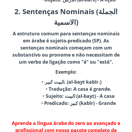
2. Sentenças Nominais (الجملة
الاسمية)
A estrutura comum para sentenças nominais
em árabe é sujeito-predicado (SP). As
sentenças nominais começam com um
substantivo ou pronome e não necessitam de
um verbo de ligação como "é" ou "está".
Exemplo:
البيت كبير. (al-bayt kabīr.)
Tradução: A casa é grande.
Sujeito: البيت (al-bayt) - A casa
Predicado: كبير (kabīr) - Grande
Aprenda a língua árabe do zero ao avançado e
profissional com nosso pacote completo de