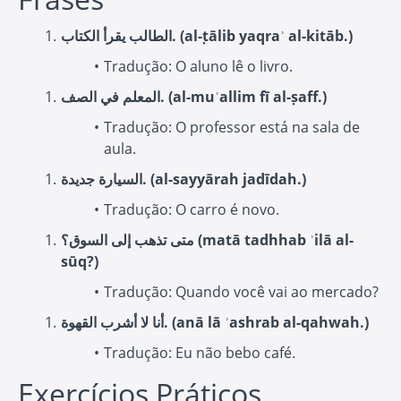
الطالب يقرأ الكتاب. (al-ṭālib yaqraʾ al-kitāb.)
Tradução: O aluno lê o livro.
المعلم في الصف. (al-muʿallim fī al-ṣaff.)
Tradução: O professor está na sala de
aula.
السيارة جديدة. (al-sayyārah jadīdah.)
Tradução: O carro é novo.
متى تذهب إلى السوق؟ (matā tadhhab ʾilā al-
sūq?)
Tradução: Quando você vai ao mercado?
أنا لا أشرب القهوة. (anā lā ʾashrab al-qahwah.)
Tradução: Eu não bebo café.
Exercícios Práticos