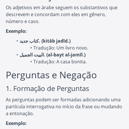
Os adjetivos em árabe seguem os substantivos que
descrevem e concordam com eles em gênero,
número e caso.
Exemplo:
كتاب جديد. (kitāb jadīd.)
Tradução: Um livro novo.
البيت الجميل. (al-bayt al-jamīl.)
Tradução: A casa bonita.
Perguntas e Negação
1. Formação de Perguntas
As perguntas podem ser formadas adicionando uma
partícula interrogativa no início da frase ou mudando
a entonação.
Exemplo: