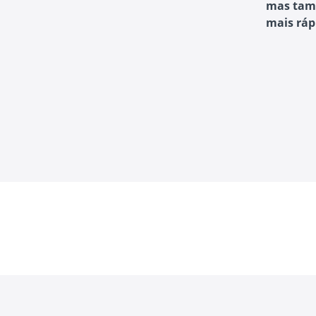
mas tam
mais ráp