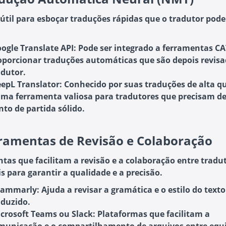
útil para esboçar traduções rápidas que o tradutor pode
ogle Translate API
: Pode ser integrado a ferramentas C
oporcionar traduções automáticas que são depois revisa
adutor.
epL Translator
: Conhecido por suas traduções de alta q
uma ferramenta valiosa para tradutores que precisam d
nto de partida sólido.
ramentas de Revisão e Colaboração
tas que facilitam a revisão e a colaboração entre tradu
s para garantir a qualidade e a precisão.
rammarly
: Ajuda a revisar a gramática e o estilo do texto
aduzido.
crosoft Teams ou Slack
: Plataformas que facilitam a