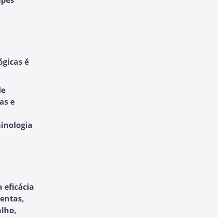
ipes
ógicas é
de
as e
minologia
 eficácia
entas,
lho,