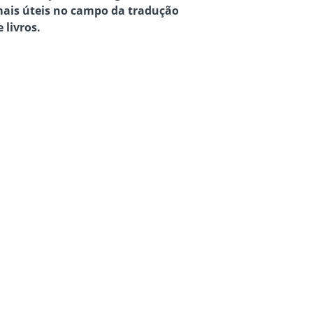
mais úteis no campo da tradução
e livros.