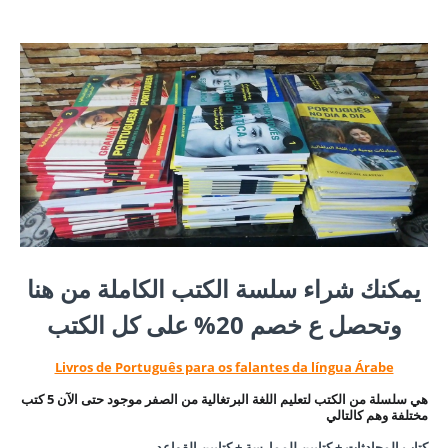
يمكنك شراء سلسة الكتب الكاملة من هنا
وتحصل ع خصم 20% على كل الكتب
Livros de Português para os falantes da língua Árabe
هي سلسلة من الكتب لتعليم اللغة البرتغالية من الصفر موجود حتى الآن 5 كتب
مختلفة وهم كالتالي
كتاب المحادثات + كتابين للممارسة + كتابين القواعد