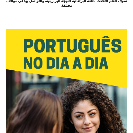
سوف تتعلم التحدث باللغة البرتغالية اللهجة البرازيلية، والتواصل بها في مواقف
مختلفة