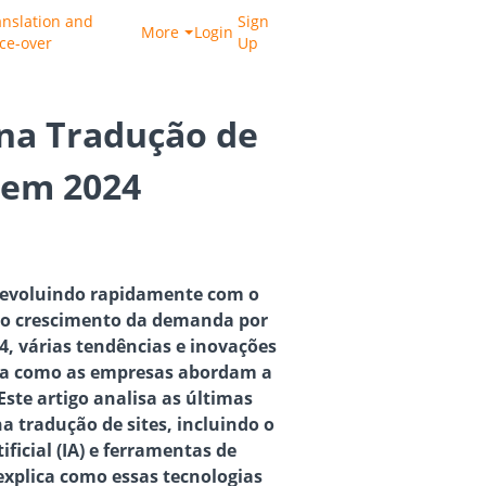
anslation and
Sign
More
Login
ice-over
Up
na Tradução de
 em 2024
á evoluindo rapidamente com o
e o crescimento da demanda por
4, várias tendências e inovações
a como as empresas abordam a
Este artigo analisa as últimas
a tradução de sites, incluindo o
ificial (IA) e ferramentas de
explica como essas tecnologias