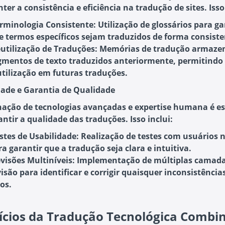
er a consistência e eficiência na tradução de sites. Isso 
rminologia Consistente
: Utilização de glossários para ga
e termos específicos sejam traduzidos de forma consiste
utilização de Traduções
: Memórias de tradução armaz
gmentos de texto traduzidos anteriormente, permitindo
utilização em futuras traduções.
dade e Garantia de Qualidade
ação de tecnologias avançadas e expertise humana é es
ntir a qualidade das traduções. Isso inclui:
stes de Usabilidade
: Realização de testes com usuários 
ra garantir que a tradução seja clara e intuitiva.
visões Multiníveis
: Implementação de múltiplas camada
visão para identificar e corrigir quaisquer inconsistência
os.
ícios da Tradução Tecnológica Combi