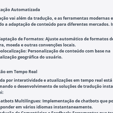
ização Automatizada
zação vai além da tradução, e as ferramentas modernas 
ndo a adaptação de conteúdo para diferentes mercados. I
aptação de Formatos
: Ajuste automático de formatos d
ra, moeda e outras convenções locais.
olocalização
: Personalização de conteúdo com base na
calização geográfica do usuário.
ção em Tempo Real
a por interatividade e atualizações em tempo real está
nando o desenvolvimento de soluções de tradução inst
i:
atbots Multilíngues
: Implementação de chatbots que 
sponder em vários idiomas instantaneamente.