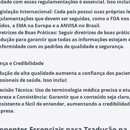
dade com essas regulamentações é essencial. Isso inclui
gislação Internacional
: Cada país possui suas próprias le
gulamentações que devem ser seguidas, como o FDA nos
idos, a EMA na Europa e a ANVISA no Brasil.
retrizes de Boas Práticas
: Seguir diretrizes de boas práti
adução para garantir que todas as informações estejam
nformidade com os padrões de qualidade e segurança.
ança e Credibilidade
ução de alta qualidade aumenta a confiança dos pacien
ssionais de saúde. Isso inclui:
ecisão Técnica
: Uso de terminologia médica precisa e at
areza e Consistência
: Garantir que o conteúdo seja claro
nsistente e fácil de entender, aumentando a credibilidad
presa.
nentes Essenciais para Tradução na