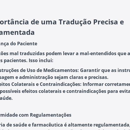
ortância de uma Tradução Precisa e
lamentada
ança do Paciente
ões mal traduzidas podem levar a mal-entendidos que 
 pacientes. Isso inclui:
struções de Uso de Medicamentos
: Garantir que as inst
sagem e administração sejam claras e precisas.
eitos Colaterais e Contraindicações
: Informar corretame
 possíveis efeitos colaterais e contraindicações para evita
saúde.
ormidade com Regulamentações
ria de saúde e farmacêutica é altamente regulamentada,