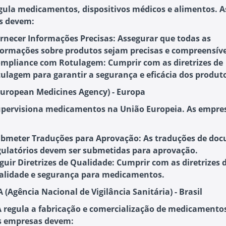
gula medicamentos, dispositivos médicos e alimentos. A
s devem:
rnecer Informações Precisas
: Assegurar que todas as
formações sobre produtos sejam precisas e compreensíve
mpliance com Rotulagem
: Cumprir com as diretrizes de
tulagem para garantir a segurança e eficácia dos produt
European Medicines Agency) - Europa
pervisiona medicamentos na União Europeia. As empre
bmeter Traduções para Aprovação
: As traduções de do
gulatórios devem ser submetidas para aprovação.
guir Diretrizes de Qualidade
: Cumprir com as diretrizes 
alidade e segurança para medicamentos.
 (Agência Nacional de Vigilância Sanitária) - Brasil
 regula a fabricação e comercialização de medicamento
As empresas devem: