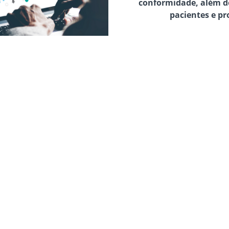
conformidade, além d
pacientes e pr