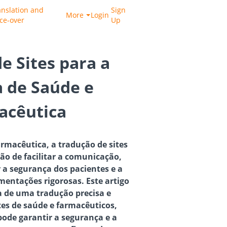
anslation and
Sign
More
Login
ice-over
Up
e Sites para a
a de Saúde e
acêutica
armacêutica, a tradução de sites
o de facilitar a comunicação,
a segurança dos pacientes e a
entações rigorosas. Este artigo
a de uma tradução precisa e
es de saúde e farmacêuticos,
ode garantir a segurança e a