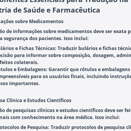
tria de Saúde e Farmacêutica
mações sobre Medicamentos
ão de informações sobre medicamentos deve ser exata 
a segurança dos pacientes. Isso inclui:
lários e Fichas Técnicas
: Traduzir bulários e fichas técn
ecisão para informar sobre composição, dosagem, admin
feitos colaterais.
tulos e Embalagens
: Garantir que rótulos e embalagens
mpreensíveis para os usuários finais, incluindo instruçõ
isos importantes.
sa Clínica e Estudos Científicos
o de pesquisas clínicas e estudos científicos deve ser fei
onais com conhecimento na área médica. Isso inclui:
otocolos de Pesquisa
: Traduzir protocolos de pesquisa cl