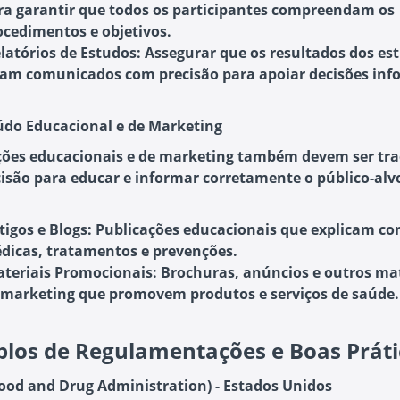
ra garantir que todos os participantes compreendam os
ocedimentos e objetivos.
latórios de Estudos
: Assegurar que os resultados dos es
jam comunicados com precisão para apoiar decisões inf
údo Educacional e de Marketing
ões educacionais e de marketing também devem ser tr
isão para educar e informar corretamente o público-alvo
tigos e Blogs
: Publicações educacionais que explicam co
dicas, tratamentos e prevenções.
teriais Promocionais
: Brochuras, anúncios e outros ma
 marketing que promovem produtos e serviços de saúde.
los de Regulamentações e Boas Práti
Food and Drug Administration) - Estados Unidos