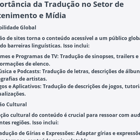
ortância da Tradução no Setor de
tenimento e Mídia
bilidade Global
ão de sites torna o conteúdo acessível a um público glob
 barreiras linguísticas. Isso inclui:
lmes e Programas de TV:
Tradução de sinopses, trailers e
formações de elenco.
sica e Podcasts:
Tradução de letras, descrições de álbun
grafias de artistas.
gos e Aplicativos:
Tradução de descrições de jogos, tutori
ualizações.
ão Cultural
ção cultural do conteúdo é crucial para ressoar com aud
ntes regiões. Isso inclui:
adução de Gírias e Expressões:
Adaptar gírias e expressõe