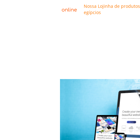
Nossa Lojinha de produtos
egípcios