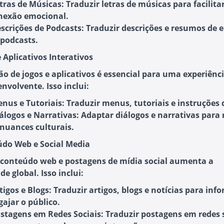
tras de Músicas:
Traduzir letras de músicas para facilita
nexão emocional.
scrições de Podcasts:
Traduzir descrições e resumos de e
 podcasts.
e Aplicativos Interativos
ão de jogos e aplicativos é essencial para uma experiênc
nvolvente. Isso inclui:
nus e Tutoriais:
Traduzir menus, tutoriais e instruções 
álogos e Narrativas:
Adaptar diálogos e narrativas para r
 nuances culturais.
údo Web e Social Media
 conteúdo web e postagens de mídia social aumenta a
ade global. Isso inclui:
tigos e Blogs:
Traduzir artigos, blogs e notícias para inf
gajar o público.
stagens em Redes Sociais:
Traduzir postagens em redes 