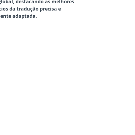
 global, destacando as melhores
cios da tradução precisa e
mente adaptada.