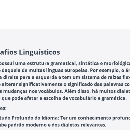
afios Linguísticos
possui uma estrutura gramatical, sintática e morfológi
e daquela de muitas línguas europeias. Por exemplo, o á
da direita para a esquerda e tem um sistema de raízes fle
 alterar significativamente o significado das palavras c
 mudanças nos vocábulos. Além disso, há muitos diale
o que pode afetar a escolha de vocabulário e gramática.
as:
tudo Profundo do Idioma:
Ter um conhecimento profun
abe padrão moderno e dos dialetos relevantes.