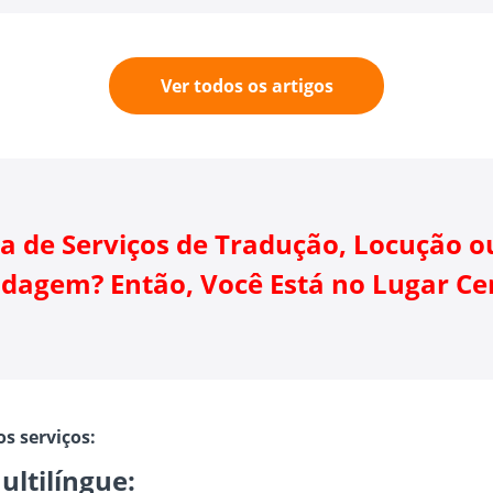
Ver todos os artigos
sa de Serviços de Tradução, Locução o
dagem? Então, Você Está no Lugar Ce
s serviços:
ultilíngue: