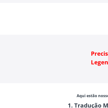
Preci
Legen
Aqui estão nosso
1. Tradução M