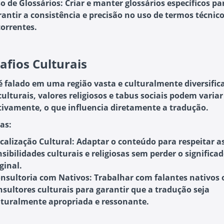
o de Glossários:
Criar e manter glossários específicos pa
rantir a consistência e precisão no uso de termos técnic
correntes.
afios Culturais
é falado em uma região vasta e culturalmente diversific
ulturais, valores religiosos e tabus sociais podem variar
ativamente, o que influencia diretamente a tradução.
as:
calização Cultural:
Adaptar o conteúdo para respeitar a
nsibilidades culturais e religiosas sem perder o significa
ginal.
nsultoria com Nativos:
Trabalhar com falantes nativos 
nsultores culturais para garantir que a tradução seja
lturalmente apropriada e ressonante.