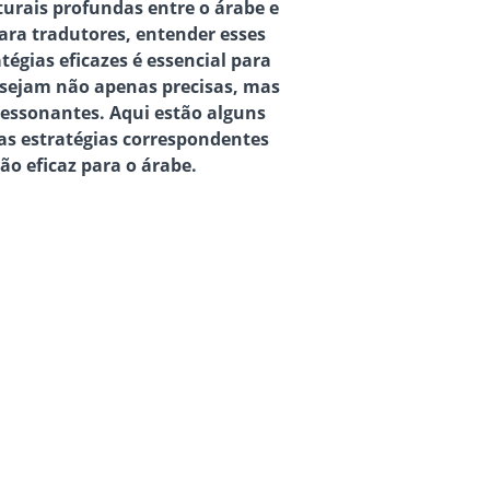
turais profundas entre o árabe e
ara tradutores, entender esses
tégias eficazes é essencial para
 sejam não apenas precisas, mas
essonantes. Aqui estão alguns
 as estratégias correspondentes
o eficaz para o árabe.