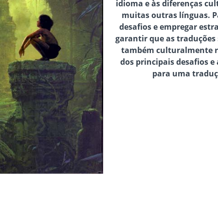
idioma e às diferenças cul
muitas outras línguas. P
desafios e empregar estra
garantir que as traduções
também culturalmente r
dos principais desafios e
para uma traduçã