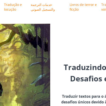
Tradução e
خدمات الترجمة
Livros de terror e
Tr
locução
والتسجيل الصوتي
ficção
vo
Traduzindo
Desafios 
Traduzir textos para o
desafios únicos devido à