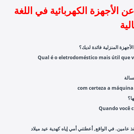
 الأجهزة الكهربائية في اللغة
لية
الأجهزة المنزلية فائدة لديك؟
Qual é o eletrodoméstico mais útil que 
com certeza a máquina 
ا؟
Quando você 