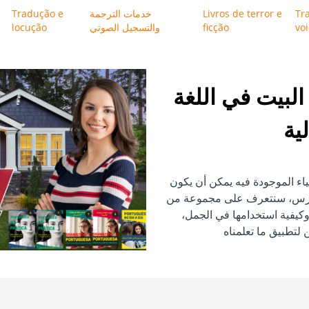
Tr
Livros de terror e
خدمات الترجمة
Tradução e
vo
ficção
والتسجيل الصوتي
locução
لبيت في اللغة
لية
ياء الموجودة فيه يمكن أن يكون
ا الدرس، سنتعرف على مجموعة من
وكيفية استخدامها في الجمل،