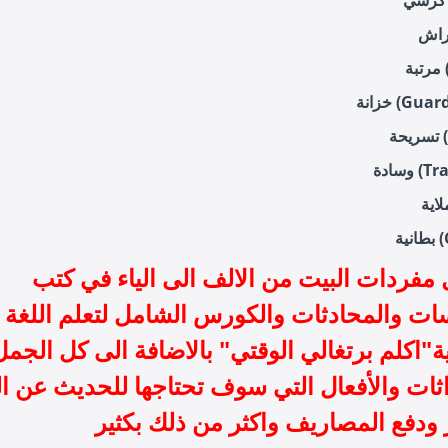
)
Guarda-)
)
Trave)
C)
 مفردات البيت من الالف الى الياء في كتب
ات والمحادثات والكورس الشامل لتعلم اللغة
ية"اكلم برتغالي الوقتي" بالاضافة الى كل الجمل
ثات والأفعال التي سوف تحتاجها للحديث عن ا
ر ودفع المصاريف واكثر من ذلك بكثير