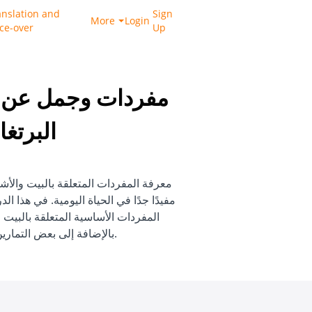
anslation and
Sign
More
Login
ice-over
Up
مفردات وجمل عن ا
البرتغا
معرفة المفردات المتعلقة بالبيت والأش
مفيدًا جدًا في الحياة اليومية. في هذ
المفردات الأساسية المتعلقة بالبيت 
بالإضافة إلى بعض التمارين لتطبيق ما تعلمناه.