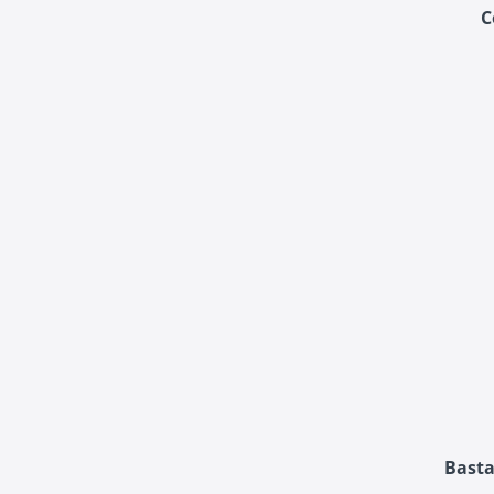
C
Basta