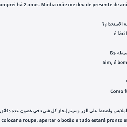
omprei há 2 anos. Minha mãe me deu de presente de ani
 الاستخدام؟
é fáci
Sim, é bem
Como f
 colocar a roupa, apertar o botão e tudo estará pronto 