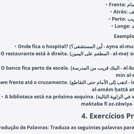
Exemplo
Onde fica o hospital? (ن المستشفى؟
O restaurante está à direita. (المطعم على اليمين - al-maṭʿam ʿalā al-
O banco fica perto da escola. (البنك قريب من المدرسة - al-bank qarīb
min al
frente até o cruzamento. (اذهب إلى الأمام حتى التقاطع - idhhab ilā
al-amām ḥattā at
A biblioteca está na próxima esquina. (المكتبة في الزاوية التالية - al-
maktaba fī az-zāwiya a
4. Exercícios P
radução de Palavras: Traduza as seguintes palavras para