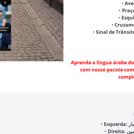
Aprenda a língua árabe do
com nosso pacote comp
compl