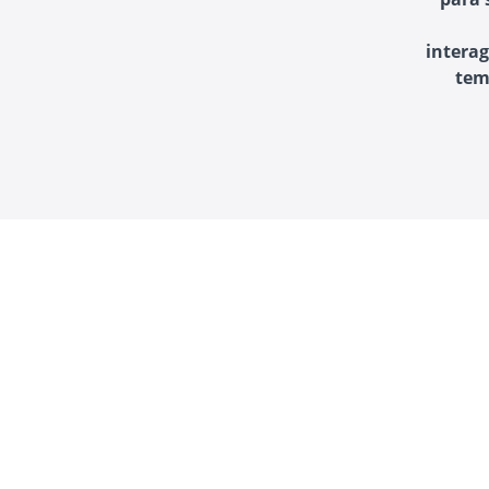
interag
tem