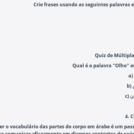
Crie frases usando as seguintes palavras 
Quiz de Múltipla
Qual é a palavra "Olho" 
4. 
r o vocabulário das partes do corpo em árabe é um pass
se comunicar eficazmente em diversos contextos de saú