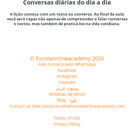
Conversas diárias do dia a dia
A lição começa com um texto ou conversa. Ao final da aula
você será capaz não apenas de compreender e falar conversas
e textos, mas também de praticá-los na vida cotidiana.
© Escolaonlineacademy 2026
Fale conosco pelo What'sapp
Facebook
Instagram
Youtube
يوتيوب عربي
Histórias de terror
Blog - بلوج
Contact us (fale conosco) info@escolaonlineacademy.com
Terms of Use
Privacy Policy