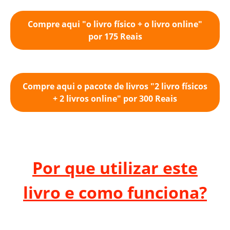
Compre aqui "o livro físico + o livro online"
por 175 Reais
Compre aqui o pacote de livros "2 livro físicos
+ 2 livros online" por 300 Reais
Por que utilizar este
livro e como funciona?