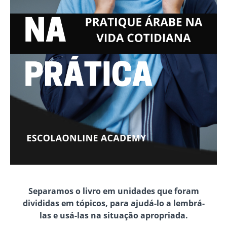
Separamos o livro em unidades que foram
divididas em tópicos, para ajudá-lo a lembrá-
las e usá-las na situação apropriada.