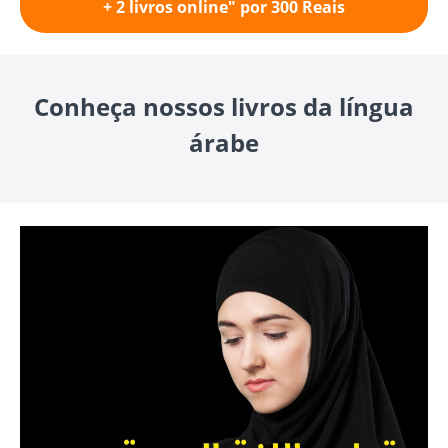
+ 2 livros online" por 300 Reais
Conheça nossos livros da língua
árabe