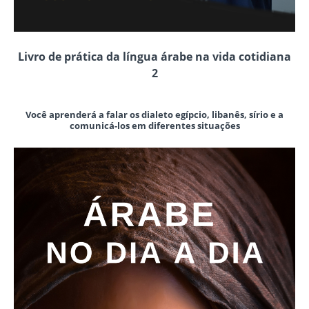
Livro de prática da língua árabe na vida cotidiana
2
Você aprenderá a falar os dialeto egípcio, libanês, sírio e a
comunicá-los em diferentes situações