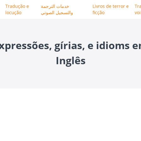
Tradução e
خدمات الترجمة
Livros de terror e
Tr
locução
والتسجيل الصوتي
ficção
vo
xpressões, gírias, e idioms 
Inglês