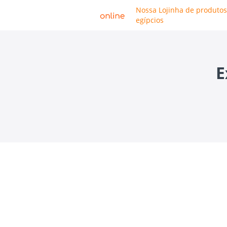
Nossa Lojinha de produtos
egípcios
E