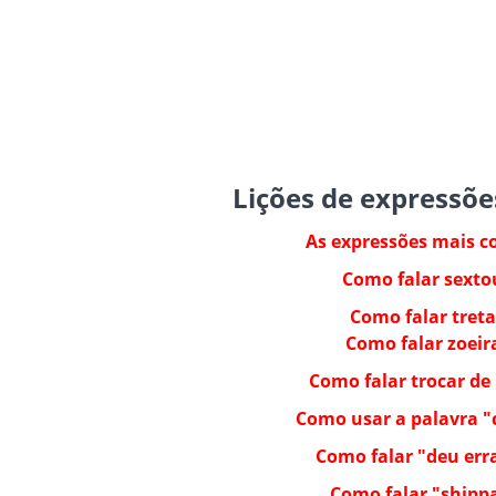
Lições de expressões
As expressões mais c
Como falar sexto
Como falar treta
Como falar zoeir
Como falar trocar de 
Como usar a palavra "
Como falar "deu err
Como falar "shippa