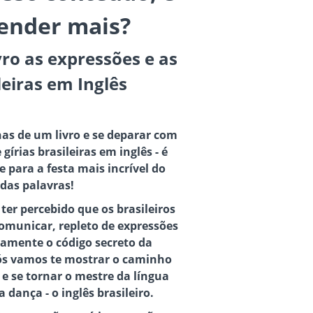
ender mais?
ro as expressões e as
leiras em Inglês
nas de um livro e se deparar com
gírias brasileiras em inglês - é
 para a festa mais incrível do
as palavras!
 ter percebido que os brasileiros
comunicar, repleto de expressões
icamente o código secreto da
 nós vamos te mostrar o caminho
 e se tornar o mestre da língua
dança - o inglês brasileiro.