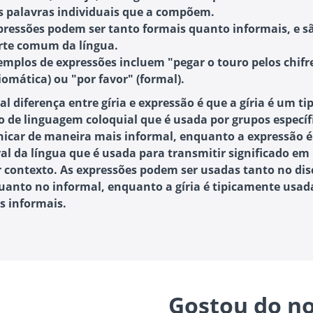
s palavras individuais que a compõem.
pressões podem ser tanto formais quanto informais, e 
rte comum da língua.
emplos de expressões incluem "pegar o touro pelos chifr
diomática) ou "por favor" (formal).
al diferença entre gíria e expressão é que a gíria é um ti
co de linguagem coloquial que é usada por grupos específ
icar de maneira mais informal, enquanto a expressão 
ral da língua que é usada para transmitir significado em
 contexto. As expressões podem ser usadas tanto no dis
uanto no informal, enquanto a gíria é tipicamente usa
s informais.
Gostou do no