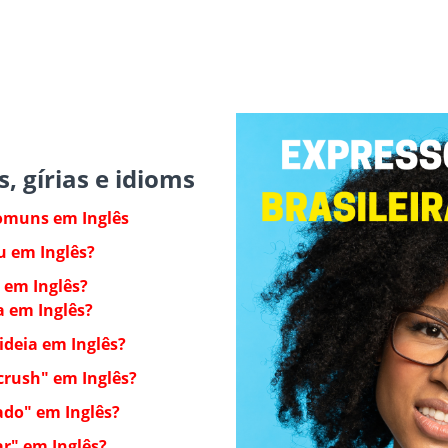
, gírias e idioms
omuns em Inglês
u em Inglês?
 em Inglês?
a em Inglês?
ideia em Inglês?
crush" em Inglês?
ado" em Inglês?
r" em Inglês?