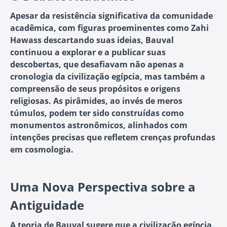
Apesar da resistência significativa da comunidade
acadêmica, com figuras proeminentes como Zahi
Hawass descartando suas ideias, Bauval
continuou a explorar e a publicar suas
descobertas, que desafiavam não apenas a
cronologia da civilização egípcia, mas também a
compreensão de seus propósitos e origens
religiosas. As pirâmides, ao invés de meros
túmulos, podem ter sido construídas como
monumentos astronômicos, alinhados com
intenções precisas que refletem crenças profundas
em cosmologia.
Uma Nova Perspectiva sobre a
Antiguidade
A teoria de Bauval sugere que a civilização egípcia,