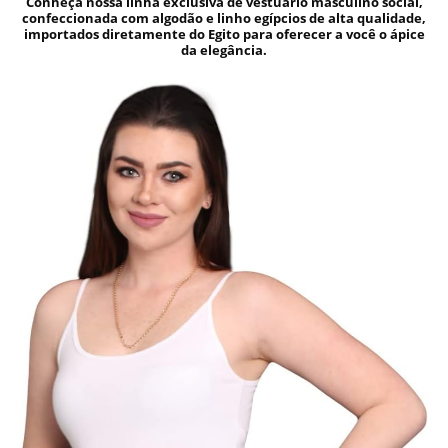
Conheça nossa linha exclusiva de vestuário masculino social,
confeccionada com algodão e linho egípcios de alta qualidade,
importados diretamente do Egito para oferecer a você o ápice
da elegância.