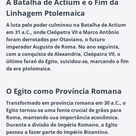
A Batalha de Actium e o Fim da
Linhagem Ptolemaica
A luta pelo poder culminou na Batalha de Actium
em 31 a.C., onde Cleópatra VII e Marco Antônio
foram derrotados por Otaviano, o futuro
imperador Augusto de Roma. No ano seguinte,
com a conquista de Alexandria, Cleópatra VII, o
último faraó do Egito, suicidou-se, marcando o fim
da era ptolomaica.
O Egito como Província Romana
Transformado em província romana em 30 a.C., o
Egito tornou-se uma fonte crucial de grãos para
Roma, mantendo sua importância econômica.
Durante a divisão do Império Romano, o Egito
passou a fazer parte do Império Bizantino.