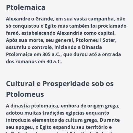
Ptolemaica
Alexandre o Grande, em sua vasta campanha, não
só conquistou o Egito mas também foi proclamado
faraó, estabelecendo Alexandria como capital.
Após sua morte, seu general, Ptolomeu I Soter,
assumiu o controle, iniciando a Dinastia
Ptolemaica em 305 a.C., que durou até a entrada
dos romanos em 30 a.C.
Cultural e Prosperidade sob os
Ptolomeus
A dinastia ptolomaica, embora de origem grega,
adotou muitas tradições egípcias enquanto
introduzia elementos da cultura grega. Durante
seu apogeu, o Egito expandiu seu território e