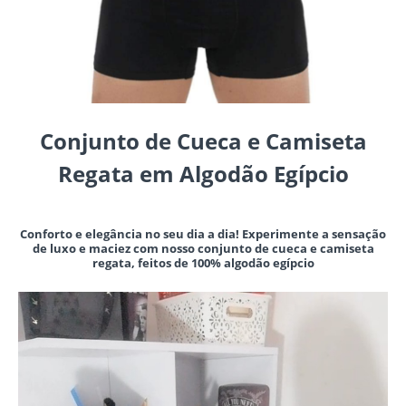
Conjunto de Cueca e Camiseta
Regata em Algodão Egípcio
Conforto e elegância no seu dia a dia! Experimente a sensação
de luxo e maciez com nosso conjunto de cueca e camiseta
regata, feitos de 100% algodão egípcio