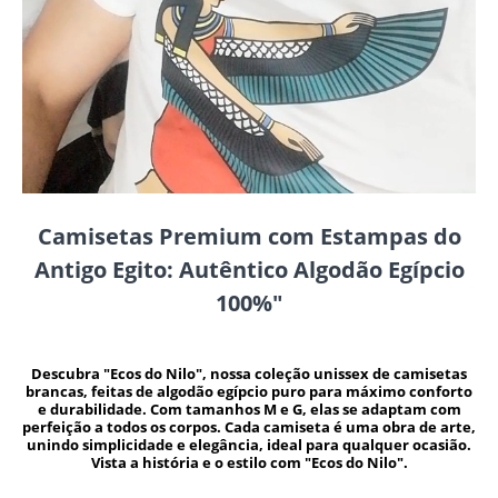
Camisetas Premium com Estampas do
Antigo Egito: Autêntico Algodão Egípcio
100%"
Descubra "Ecos do Nilo", nossa coleção unissex de camisetas
brancas, feitas de algodão egípcio puro para máximo conforto
e durabilidade. Com tamanhos M e G, elas se adaptam com
perfeição a todos os corpos. Cada camiseta é uma obra de arte,
unindo simplicidade e elegância, ideal para qualquer ocasião.
Vista a história e o estilo com "Ecos do Nilo".