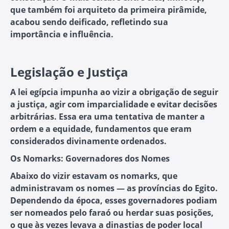
que também foi arquiteto da primeira pirâmide,
acabou sendo deificado, refletindo sua
importância e influência.
Legislação e Justiça
A lei egípcia impunha ao vizir a obrigação de seguir
a justiça, agir com imparcialidade e evitar decisões
arbitrárias. Essa era uma tentativa de manter a
ordem e a equidade, fundamentos que eram
considerados divinamente ordenados.
Os Nomarks: Governadores dos Nomes
Abaixo do vizir estavam os nomarks, que
administravam os nomes — as províncias do Egito.
Dependendo da época, esses governadores podiam
ser nomeados pelo faraó ou herdar suas posições,
o que às vezes levava a dinastias de poder local