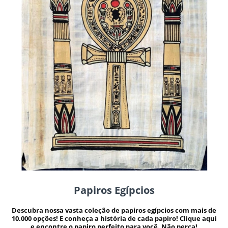
Papiros Egípcios
Descubra nossa vasta coleção de papiros egípcios com mais de
10.000 opções! E conheça a história de cada papiro! Clique aqui
e encontre o papiro perfeito para você. Não perca!