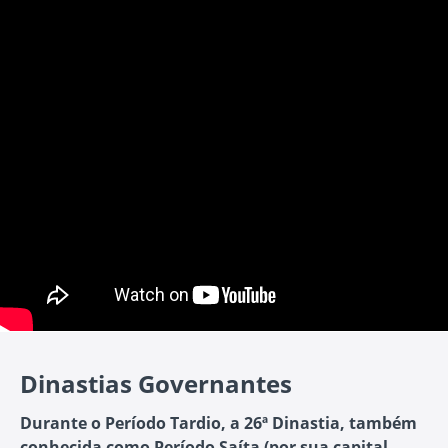
Dinastias Governantes
Durante o Período Tardio, a
26ª Dinastia
, também
conhecida como Período Saíta (por sua capital,