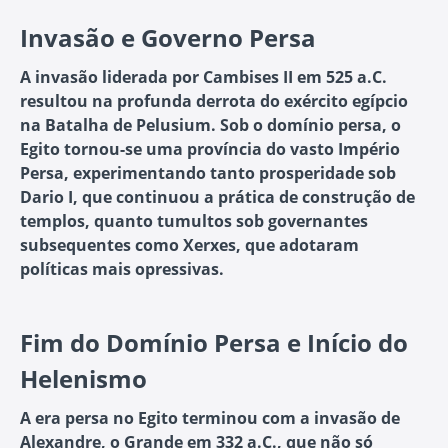
Invasão e Governo Persa
A invasão liderada por Cambises II em 525 a.C.
resultou na profunda derrota do exército egípcio
na Batalha de Pelusium. Sob o domínio persa, o
Egito tornou-se uma província do vasto Império
Persa, experimentando tanto prosperidade sob
Dario I, que continuou a prática de construção de
templos, quanto tumultos sob governantes
subsequentes como Xerxes, que adotaram
políticas mais opressivas.
Fim do Domínio Persa e Início do
Helenismo
A era persa no Egito terminou com a invasão de
Alexandre, o Grande em 332 a.C., que não só