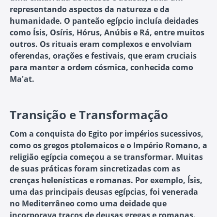
representando aspectos da natureza e da
humanidade. O panteão egípcio incluía deidades
como Ísis, Osíris, Hórus, Anúbis e Rá, entre muitos
outros. Os rituais eram complexos e envolviam
oferendas, orações e festivais, que eram cruciais
para manter a ordem cósmica, conhecida como
Ma'at.
Transição e Transformação
Com a conquista do Egito por impérios sucessivos,
como os gregos ptolemaicos e o Império Romano, a
religião egípcia começou a se transformar. Muitas
de suas práticas foram sincretizadas com as
crenças helenísticas e romanas. Por exemplo, Ísis,
uma das principais deusas egípcias, foi venerada
no Mediterrâneo como uma deidade que
incorporava traços de deusas gregas e romanas.