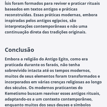
Ísis foram formados para reviver e praticar rituais
baseados em textos antigos e práticas
reconstruídas. Essas práticas modernas, embora
inspiradas pelos antigos egípcios, são
interpretações contemporâneas e não uma
continuação direta das tradições originais.
Conclusão
Embora a religião do Antigo Egito, como era
praticada durante os faraós, não tenha
sobrevivido intacta até os tempos modernos,
muitos de seus elementos foram transformados e
incorporados em várias crenças religiosas ao longo
dos séculos. Os modernos praticantes do
Kemetismo buscam reavivar esses antigos rituais,
adaptando-os a um contexto contemporâneo,
enquanto muitos dos seus deuses e símbolos