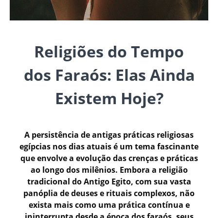
Religiões do Tempo
dos Faraós: Elas Ainda
Existem Hoje?
A persistência de antigas práticas religiosas
egípcias nos dias atuais é um tema fascinante
que envolve a evolução das crenças e práticas
ao longo dos milênios. Embora a religião
tradicional do Antigo Egito, com sua vasta
panóplia de deuses e rituais complexos, não
exista mais como uma prática contínua e
ininterrupta desde a época dos faraós, seus