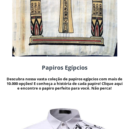
Papiros Egípcios
Descubra nossa vasta coleção de papiros egípcios com mais de
10.000 opções! E conheça a história de cada papiro! Clique aqui
e encontre o papiro perfeito para você. Não perca!