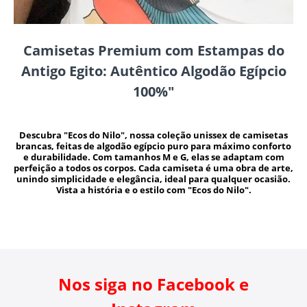
Camisetas Premium com Estampas do
Antigo Egito: Autêntico Algodão Egípcio
100%"
Descubra "Ecos do Nilo", nossa coleção unissex de camisetas
brancas, feitas de algodão egípcio puro para máximo conforto
e durabilidade. Com tamanhos M e G, elas se adaptam com
perfeição a todos os corpos. Cada camiseta é uma obra de arte,
unindo simplicidade e elegância, ideal para qualquer ocasião.
Vista a história e o estilo com "Ecos do Nilo".
Nos siga no Facebook e