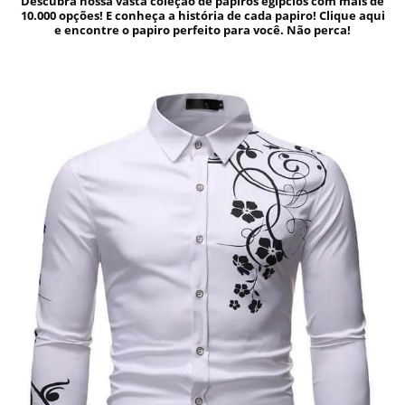
Descubra nossa vasta coleção de papiros egípcios com mais de
10.000 opções! E conheça a história de cada papiro! Clique aqui
e encontre o papiro perfeito para você. Não perca!