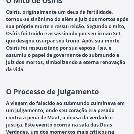
O Mito de Osíris
Osíris, originalmente um deus da fertilidade,
tornou-se sinônimo do além e juiz dos mortos após
sua própria morte e ressurreição. Segundo o mito,
Osíris foi traído e assassinado por seu irmão Set,
que desejou usurpar seu trono. Após sua morte,
Osíris foi ressuscitado por sua esposa, Ísis, e
assumiu o papel de governante do submundo e
juiz dos mortos, simbolizando a eterna renovação
da vida.
O Processo de Julgamento
A viagem do falecido ao submundo culminava em
um julgamento, onde seu coração era pesado
contra a pena de Maat, a deusa da verdade e
justiça. Este evento ocorria na sala das Duas
Verdades, um dos momentos mais críticos na