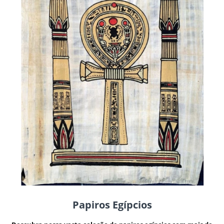
Papiros Egípcios