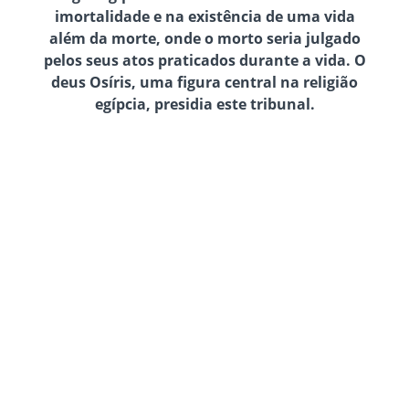
imortalidade e na existência de uma vida
além da morte, onde o morto seria julgado
pelos seus atos praticados durante a vida. O
deus Osíris, uma figura central na religião
egípcia, presidia este tribunal.