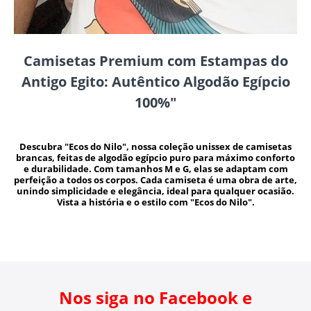
Camisetas Premium com Estampas do
Antigo Egito: Autêntico Algodão Egípcio
100%"
Descubra "Ecos do Nilo", nossa coleção unissex de camisetas
brancas, feitas de algodão egípcio puro para máximo conforto
e durabilidade. Com tamanhos M e G, elas se adaptam com
perfeição a todos os corpos. Cada camiseta é uma obra de arte,
unindo simplicidade e elegância, ideal para qualquer ocasião.
Vista a história e o estilo com "Ecos do Nilo".
Nos siga no Facebook e