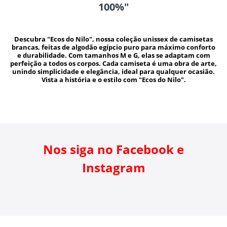
100%"
Descubra "Ecos do Nilo", nossa coleção unissex de camisetas
brancas, feitas de algodão egípcio puro para máximo conforto
e durabilidade. Com tamanhos M e G, elas se adaptam com
perfeição a todos os corpos. Cada camiseta é uma obra de arte,
unindo simplicidade e elegância, ideal para qualquer ocasião.
Vista a história e o estilo com "Ecos do Nilo".
Nos siga no Facebook e
Instagram