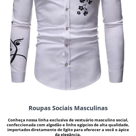
Roupas Sociais Masculinas
Conheça nossa linha exclusiva de vestuário masculino social,
confeccionada com algodão e linho egípcios de alta qualidade,
importados diretamente do Egito para oferecer a você o ápice
da elegância.