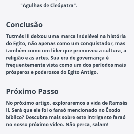
"Agulhas de Cleópatra".
Conclusão
Tutmés III deixou uma marca indelével na história
do Egito, não apenas como um conquistador, mas
também como um líder que promoveu a cultura, a
religião e as artes. Sua era de governança é
frequentemente vista como um dos períodos mais
prósperos e poderosos do Egito Antigo.
Próximo Passo
No próximo artigo, exploraremos a vida de Ramsés
II. Será que ele foi o faraó mencionado no Êxodo
bíblico? Descubra mais sobre este intrigante faraó
no nosso próximo vídeo. Não perca, salam!